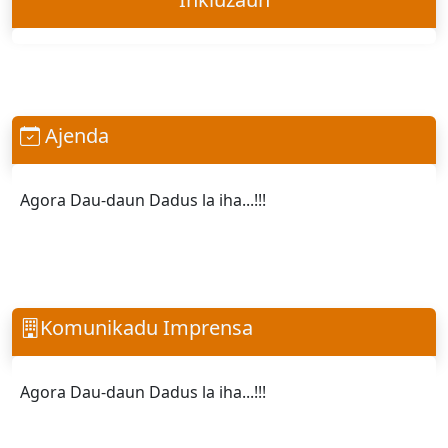
Ajenda
Agora Dau-daun Dadus la iha...!!!
Komunikadu Imprensa
Agora Dau-daun Dadus la iha...!!!