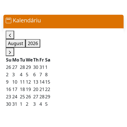
Kalendáriu
August
2026
Su
Mo
Tu
We
Th
Fr
Sa
26
27
28
29
30
31
1
2
3
4
5
6
7
8
9
10
11
12
13
14
15
16
17
18
19
20
21
22
23
24
25
26
27
28
29
30
31
1
2
3
4
5