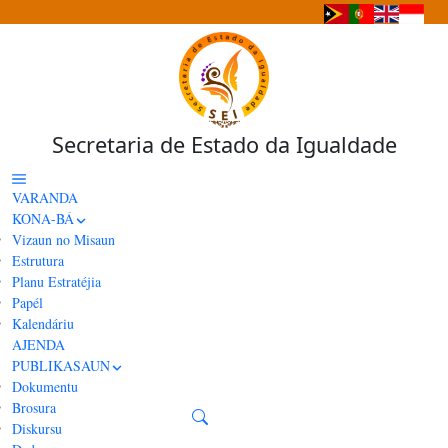
Secretaria de Estado da Igualdade
VARANDA
KONA-BÁ
Vizaun no Misaun
Estrutura
Planu Estratéjia
Papél
NOTÍSIA
Kalendáriu
AJENDA
PUBLIKASAUN
Dokumentu
Brosura
Diskursu